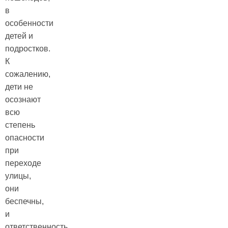
в
особенности
детей и
подростков.
К
сожалению,
дети не
осознают
всю
степень
опасности
при
переходе
улицы,
они
беспечны,
и
ответственность