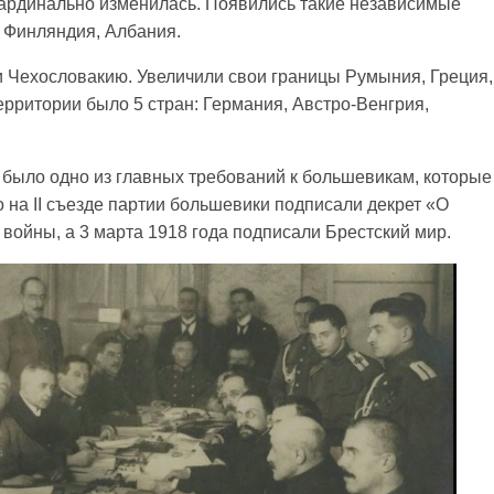
кардинально изменилась. Появились такие независимые
, Финляндия, Албания.
и Чехословакию. Увеличили свои границы Румыния, Греция,
рритории было 5 стран: Германия, Австро-Венгрия,
 было одно из главных требований к большевикам, которые
о на II съезде партии большевики подписали декрет «О
 войны, а 3 марта 1918 года подписали Брестский мир.