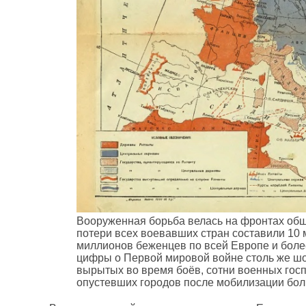
Вооруженная борьба велась на фронтах об
потери всех воевавших стран составили 10
миллионов беженцев по всей Европе и боле
цифры о Первой мировой войне столь же шо
вырытых во время боёв, сотни военных гос
опустевших городов после мобилизации бо