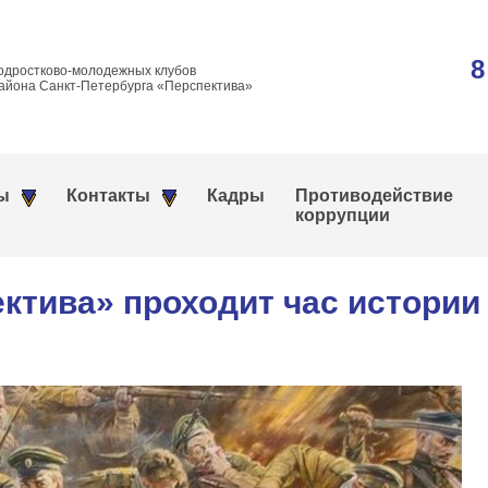
8
одростково-молодежных клубов
айона Санкт-Петербурга «Перспектива»
ы
Контакты
Кадры
Противодействие
коррупции
ктива» проходит час истории