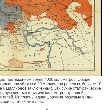
щим протяжением более 4000 километров. Общие
 миллионов убитых и 20 миллионов раненых, больше 10
е 6 миллионов заключенных. Эти сухие статистические
кирующие, как и тысячи километров траншей,
питалей. Миллионы единиц оружия, ужасные виды
льшей части их жителей…