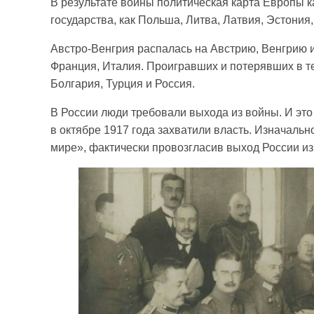
В результате войны политическая карта Европы 
государства, как Польша, Литва, Латвия, Эстония
Австро-Венгрия распалась на Австрию, Венгрию 
Франция, Италия. Проигравших и потерявших в те
Болгария, Турция и Россия.
В России люди требовали выхода из войны. И это
в октябре 1917 года захватили власть. Изначальн
мире», фактически провозгласив выход России из