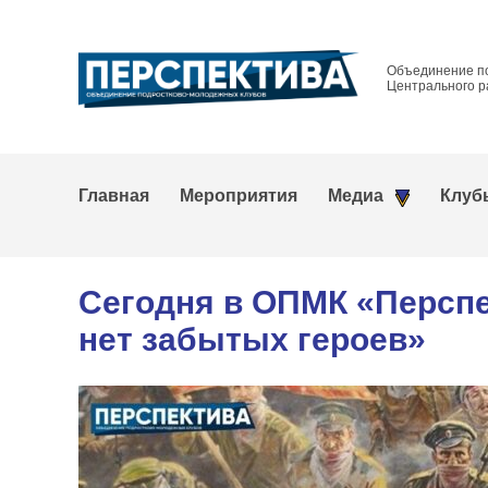
Объединение п
Центрального р
Главная
Мероприятия
Медиа
Клуб
Сегодня в ОПМК «Перспе
нет забытых героев»