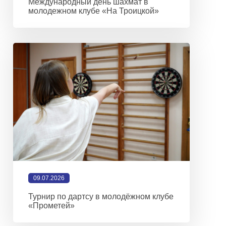
Международный день шахмат в
молодежном клубе «На Троицкой»
09.07.2026
Турнир по дартсу в молодёжном клубе
«Прометей»