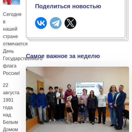
Поделиться новостью
Сегодня
в
нашей
стране
отмечается
День
Самое важное за неделю
Государственного
флага
России!
22
августа
1991
года
над
Белым
Домом