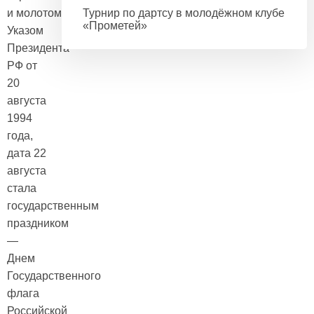
и молотом.
Турнир по дартсу в молодёжном клубе
«Прометей»
Указом
Президента
РФ от
20
августа
1994
года,
дата 22
августа
стала
государственным
праздником
—
Днем
Государственного
флага
Российской