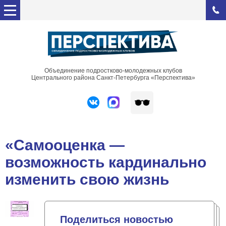
Объединение подростково-молодежных клубов
Центрального района Санкт-Петербурга «Перспектива»
«Самооценка —
возможность кардинально
изменить свою жизнь
Поделиться новостью