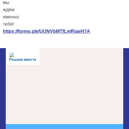
мы
ждём
именно
тебя!
https://forms.gle/UUNVbMTfLmRiaeH7A
Решаем вместе