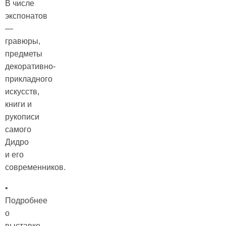
В числе
экспонатов
—
гравюры,
предметы
декоративно-
прикладного
искусств,
книги и
рукописи
самого
Дидро
и его
современников.
•
Подробнее
о
выставке