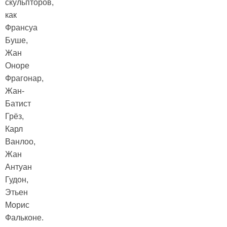
скульпторов,
как
Франсуа
Буше,
Жан
Оноре
Фрагонар,
Жан-
Батист
Грёз,
Карл
Ванлоо,
Жан
Антуан
Гудон,
Этьен
Морис
Фальконе.