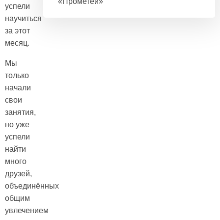
«Прометей»
успели
научиться
за этот
месяц.
Мы
только
начали
свои
занятия,
но уже
успели
найти
много
друзей,
объединённых
общим
увлечением