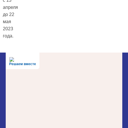
с 13
апреля
до 22
мая
2023
года.
Решаем вместе