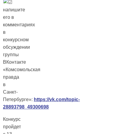
напишите
его в
комментариях
в
конкурсном
обсуждении
группы
ВКонтакте
«Комсомольская
правда
в
Санкт-
Петербурге»:
https://vk.com/topic-
28893798_49300698
Конкурс
пройдет