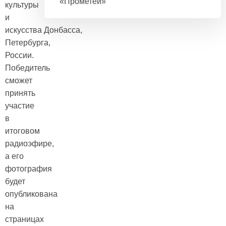
«Прометей»
культуры
и
искусства Донбасса,
Петербурга,
России.
Победитель
сможет
принять
участие
в
итоговом
радиоэфире,
а его
фотография
будет
опубликована
на
страницах