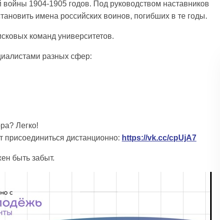
й войны 1904-1905 годов. Под руководством наставников
становить имена российских воинов, погибших в те годы.
исковых команд университетов.
циалистами разных сфер:
ра? Легко!
ут присоединиться дистанционно:
https://vk.cc/cpUjA7
ен быть забыт.