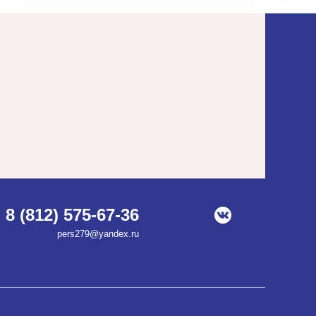
8 (812) 575-67-36
pers279@yandex.ru