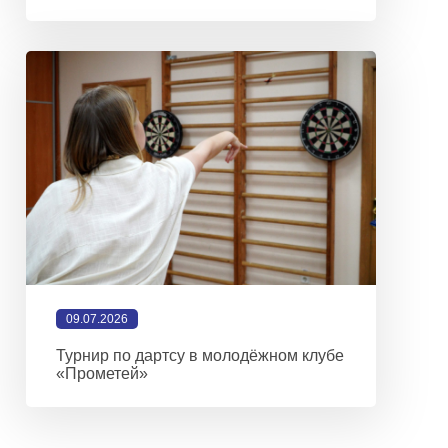
09.07.2026
Турнир по дартсу в молодёжном клубе
«Прометей»