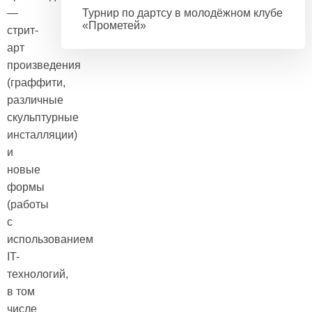
—
Турнир по дартсу в молодёжном клубе
«Прометей»
стрит-
арт
произведения
(граффити,
различные
скульптурные
инсталляции)
и
новые
формы
(работы
с
использованием
IT-
технологий,
в том
числе