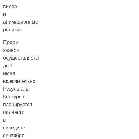
видео-
и
анимационные
ролики).
Прием
заявок
осуществляется
до 1
июня
включительно.
Результаты
Конкурса
планируется
подвести
в
середине
сентября