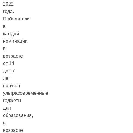
2022
года.
Победители
в
каждой
номинации
в
возрасте
от 14
до 17
лет
получат
ультрасовременные
гаджеты
для
образования,
в
возрасте