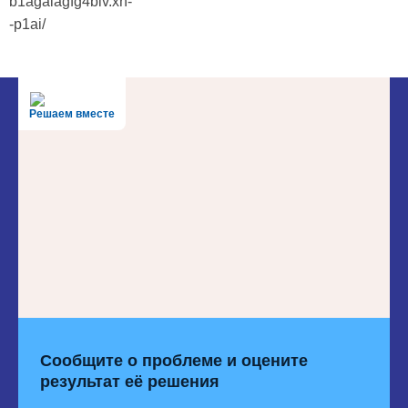
b1agalagfg4blv.xn-
-p1ai/
Решаем вместе
Сообщите о проблеме и оцените
результат её решения