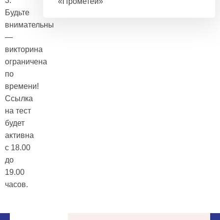
3.
«Прометей»
Будьте
внимательны
—
викторина
ограничена
по
времени!
Ссылка
на тест
будет
активна
с 18.00
до
19.00
часов.