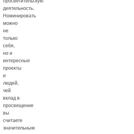
просветительскую
деятельность.
Номинировать
можно
не
только
себя,
но и
интересные
проекты
и
людей,
чей
вклад в
просвещение
вы
считаете
значительным