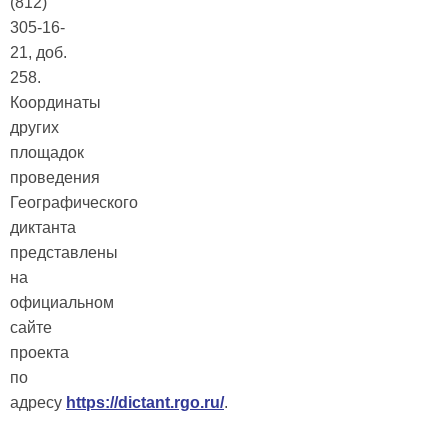
(812)
305-16-
21, доб.
258.
Координаты
других
площадок
проведения
Географического
диктанта
представлены
на
официальном
сайте
проекта
по
адресу
https://dictant.rgo.ru/
.