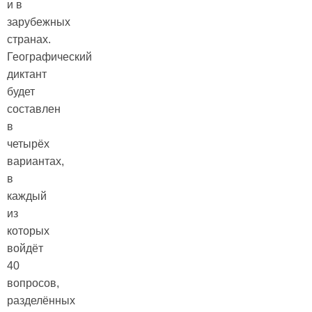
и в
зарубежных
странах.
Географический
диктант
будет
составлен
в
четырёх
вариантах,
в
каждый
из
которых
войдёт
40
вопросов,
разделённых