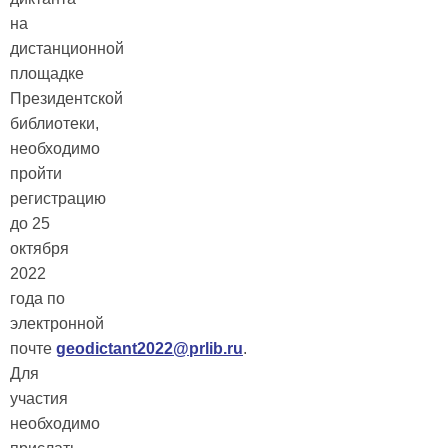
на
дистанционной
площадке
Президентской
библиотеки,
необходимо
пройти
регистрацию
до 25
октября
2022
года по
электронной
почте
geodictant2022@prlib.ru
.
Для
участия
необходимо