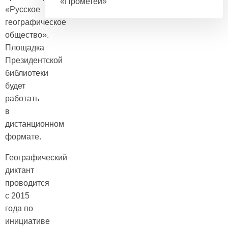
«Прометей»
«Русское
географическое
общество».
Площадка
Президентской
библиотеки
будет
работать
в
дистанционном
формате.
Географический
диктант
проводится
с 2015
года по
инициативе