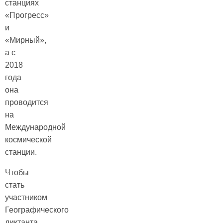
станциях
«Прогресс»
и
«Мирный»,
а с
2018
года
она
проводится
на
Международной
космической
станции.
Чтобы
стать
участником
Географического
диктанта