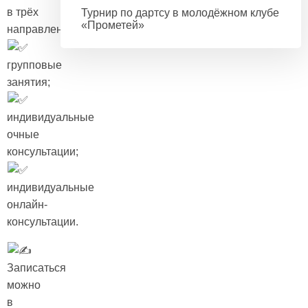
в трёх
Турнир по дартсу в молодёжном клубе
«Прометей»
направлениях:
групповые
занятия;
индивидуальные
очные
консультации;
индивидуальные
онлайн-
консультации.
Записаться
можно
в