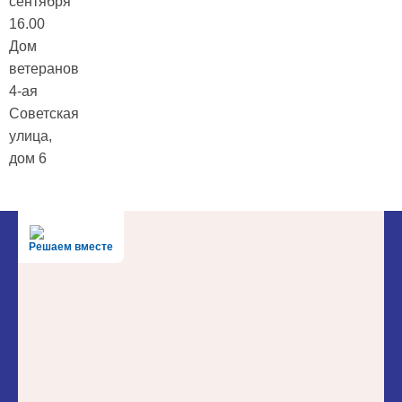
сентября
16.00
Дом
ветеранов
4-ая
Советская
улица,
дом 6
Решаем вместе