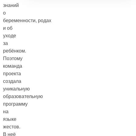
знаний
о
беременности, родах
и об
уходе
за
ребёнком.
Поэтому
команда
проекта
создала
уникальную
образовательную
программу
на
языке
жестов.
В неё