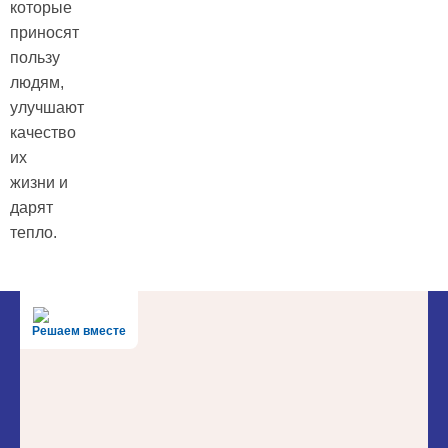
которые
приносят
пользу
людям,
улучшают
качество
их
жизни и
дарят
тепло.
Решаем вместе