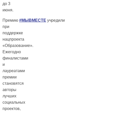
до 3
июня.
Премию
#МЫВМЕСТЕ
учредили
при
поддержке
нацпроекта
«Образование».
Ежегодно
финалистами
и
лауреатами
премии
становятся
авторы
лучших
социальных
проектов,