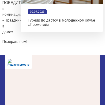
ПОБЕДИТЕЛЕМ
в
09.07.2026
номинации
«Праздник
Турнир по дартсу в молодёжном клубе
«Прометей»
в
доме».
Поздравляем!
Решаем вместе