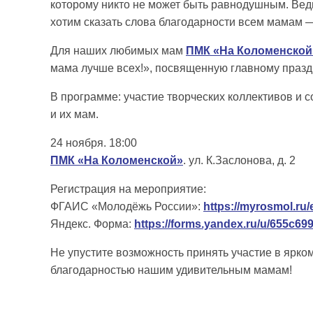
которому никто не может быть равнодушным. Вед
хотим сказать слова благодарности всем мамам — 
Для наших любимых мам
ПМК «На Коломенской
мама лучше всех!», посвященную главному празд
В программе: участие творческих коллективов и 
и их мам.
24 ноября. 18:00
ПМК «На Коломенской»
. ул. К.Заслонова, д. 2
Регистрация на мероприятие:
ФГАИС «Молодёжь России»:
https://myrosmol.ru
Яндекс. Форма:
https://forms.yandex.ru/u/655c6
Не упустите возможность принять участие в ярк
благодарностью нашим удивительным мамам!