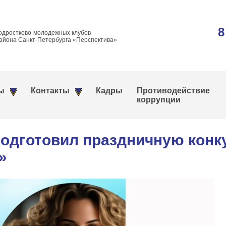
8
одростково-молодежных клубов
айона Санкт-Петербурга «Перспектива»
ы
Контакты
Кадры
Противодействие
коррупции
подготовил праздничную кон
»