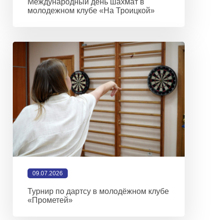
Международный день шахмат в
молодежном клубе «На Троицкой»
09.07.2026
Турнир по дартсу в молодёжном клубе
«Прометей»