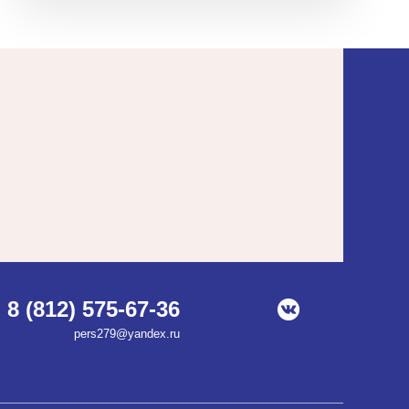
8 (812) 575-67-36
pers279@yandex.ru