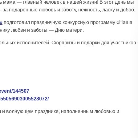
ь мама — главный человек в нашей жизни! В этот день мы
за подаренные любовь и заботу, нежность, ласку и добро.
»
подготовил праздничную конкурсную программу «Наша
нику любви и заботы — Дню матери.
сольных исполнителей. Сюрпризы и подарки для участников
/event/144507
9955056903005528072/
ом и волнующем празднике, наполненным любовью и