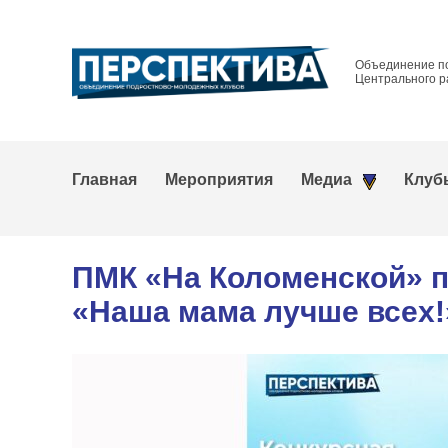
Объединение п
Центрального р
Главная
Мероприятия
Медиа
Клуб
ПМК «На Коломенской» 
«Наша мама лучше всех!