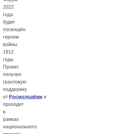
2022
года
будет
посвящён
героям
войны
1812
года.
Проект
получил
грантовую
поддержку
от
Росмолодёжи
и
проходит
в
рамках
национального