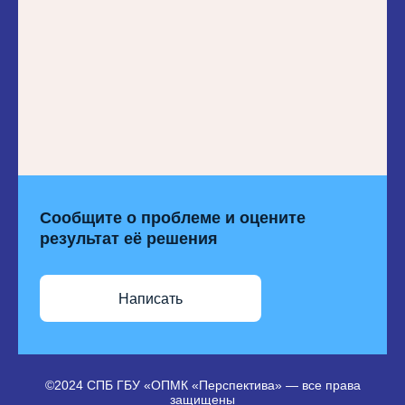
Сообщите о проблеме и оцените
результат её решения
Написать
©2024 СПБ ГБУ «ОПМК «Перспектива» — все права
защищены