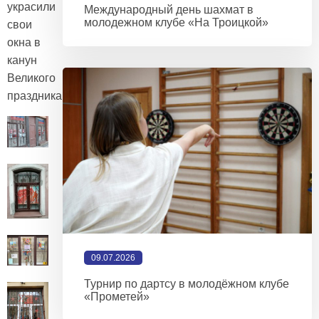
украсили
Международный день шахмат в
молодежном клубе «На Троицкой»
свои
окна в
канун
Великого
праздника!
09.07.2026
Турнир по дартсу в молодёжном клубе
«Прометей»