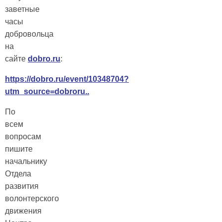
заветные
часы
добровольца
на
сайте
dobro.ru
:
https://dobro.ru/event/10348704?
utm_source=dobroru..
По
всем
вопросам
пишите
начальнику
Отдела
развития
волонтерского
движения