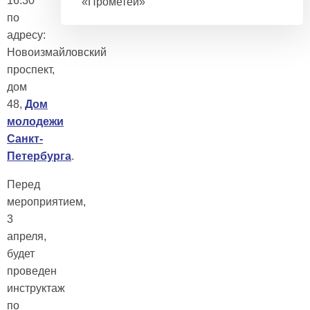
16:30
«Прометей»
по
адресу:
Новоизмайловский
проспект,
дом
48,
Дом
молодежи
Санкт-
Петербурга
.
Перед
мероприятием,
3
апреля,
будет
проведен
инструктаж
по