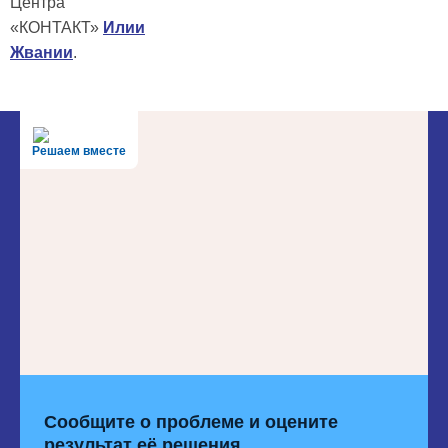
Центра
«КОНТАКТ»
Илии
Жвании
.
Решаем вместе
Сообщите о проблеме и оцените
результат её решения