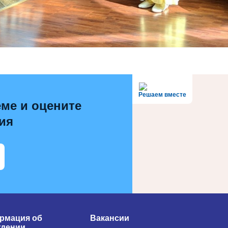
Решаем вместе
ме и оцените
ия
рмация об
Вакансии
ждении