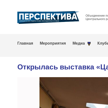
Объединение п
Центрального р
Главная
Мероприятия
Медиа
Клуб
Открылась выставка «Ца