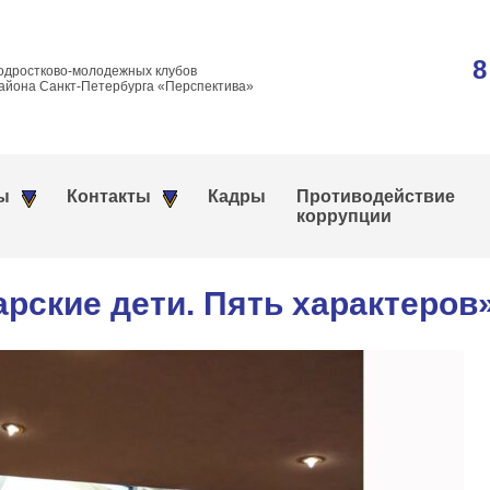
8
одростково-молодежных клубов
айона Санкт-Петербурга «Перспектива»
ы
Контакты
Кадры
Противодействие
коррупции
рские дети. Пять характеров