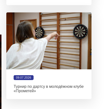
09.07.2026
Турнир по дартсу в молодёжном клубе
«Прометей»