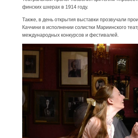
финских шхерах в 1914 году.
Также, в день открытия выставки прозвучали прои
Каччини в исполнении солистки Мариинского теа
международных конкурсов и фестивалей.