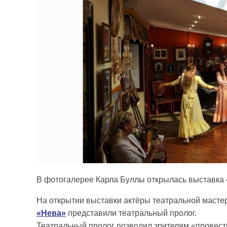
В фотогалерее Карла Буллы открылась выставка 
На открытии выставки актёры театральной маст
«Нева»
представили театральный пролог.
Театральный пролог позволил зрителям «провести