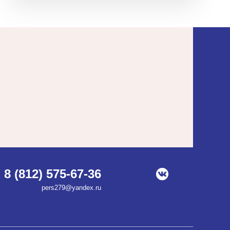
8 (812) 575-67-36
pers279@yandex.ru