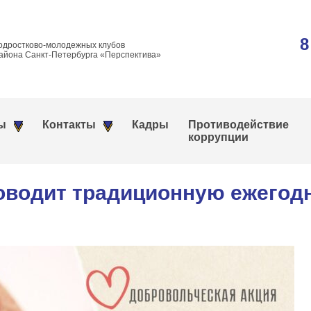
8
одростково-молодежных клубов
айона Санкт-Петербурга «Перспектива»
ы
Контакты
Кадры
Противодействие
коррупции
оводит традиционную ежегодн