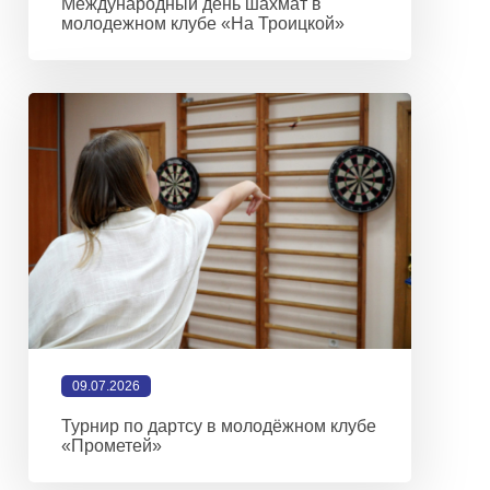
Международный день шахмат в
молодежном клубе «На Троицкой»
09.07.2026
Турнир по дартсу в молодёжном клубе
«Прометей»