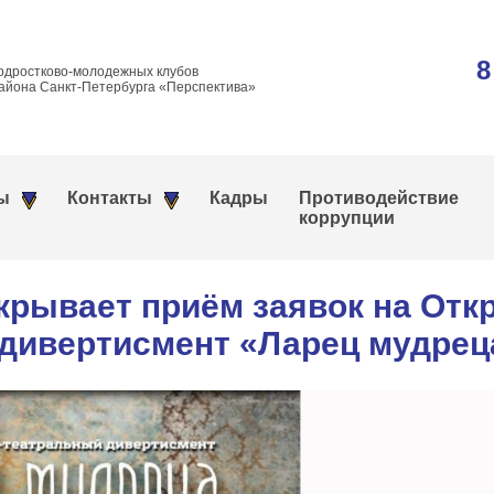
8
одростково-молодежных клубов
айона Санкт-Петербурга «Перспектива»
ы
Контакты
Кадры
Противодействие
коррупции
рывает приём заявок на Отк
дивертисмент «Ларец мудрец