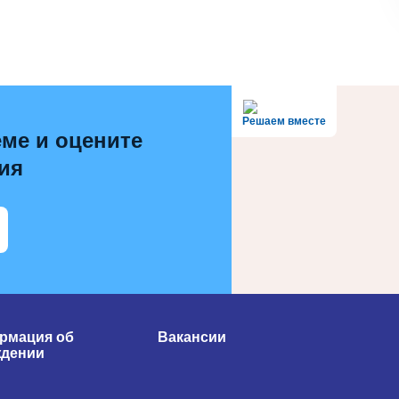
Решаем вместе
ме и оцените
ия
рмация об
Вакансии
ждении