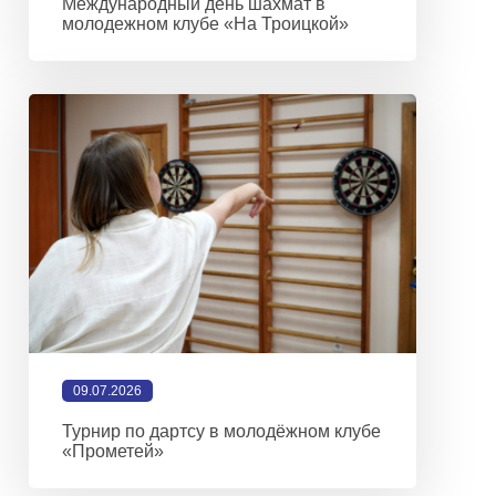
Международный день шахмат в
молодежном клубе «На Троицкой»
09.07.2026
Турнир по дартсу в молодёжном клубе
«Прометей»