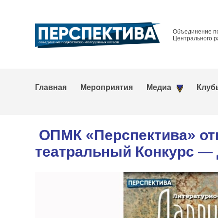
Объединение п
Центрального р
Главная
Мероприятия
Медиа
Клуб
ОПМК «Перспектива» отк
театральный Конкурс — 