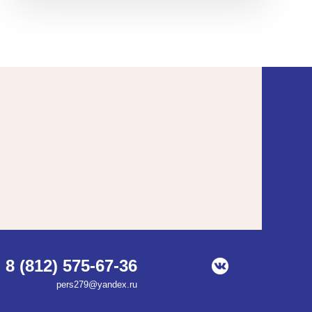
8 (812) 575-67-36
pers279@yandex.ru