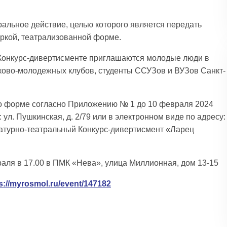
альное действие, целью которого является передать
яркой, театрализованной форме.
 Конкурс-дивертисменте приглашаются молодые люди в
тково-молодежных клубов, студенты ССУЗов и ВУЗов Санкт-
по форме согласно Приложению № 1 до 10 февраля 2024
л. Пушкинская, д. 2/79 или в электронном виде по адресу:
атурно-театральный Конкурс-дивертисмент «Ларец
аля в 17.00 в ПМК «Нева», улица Миллионная, дом 13-15
s://myrosmol.ru/event/147182