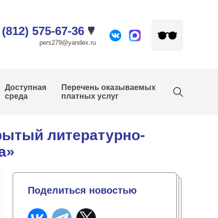
 (812) 575-67-36
pers279@yandex.ru
Доступная
Перечень оказываемых
среда
платных услуг
рытый литературно-
а»
Поделиться новостью