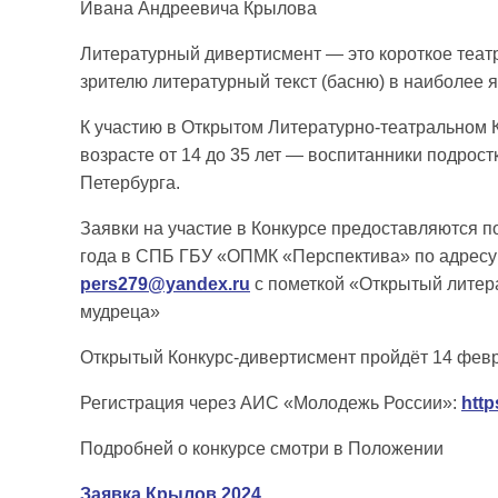
Ивана Андреевича Крылова
Литературный дивертисмент — это короткое театр
зрителю литературный текст (басню) в наиболее 
К участию в Открытом Литературно-театральном
возрасте от 14 до 35 лет — воспитанники подрос
Петербурга.
Заявки на участие в Конкурсе предоставляются 
года в СПБ ГБУ «ОПМК «Перспектива» по адресу: у
pers279@yandex.ru
с пометкой «Открытый литер
мудреца»
Открытый Конкурс-дивертисмент пройдёт 14 февр
Регистрация через АИС «Молодежь России»:
http
Подробней о конкурсе смотри в Положении
Заявка Крылов 2024