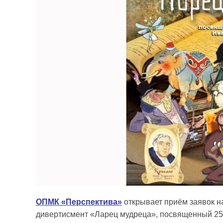
ОПМК «Перспектива»
открывает приём заявок н
дивертисмент «Ларец мудреца», посвященный 255