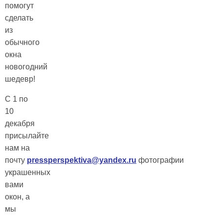
помогут
сделать
из
обычного
окна
новогодний
шедевр!
С 1 по
10
декабря
присылайте
нам на
почту
pressperspektiva@yandex.ru
фотографии
украшенных
вами
окон, а
мы