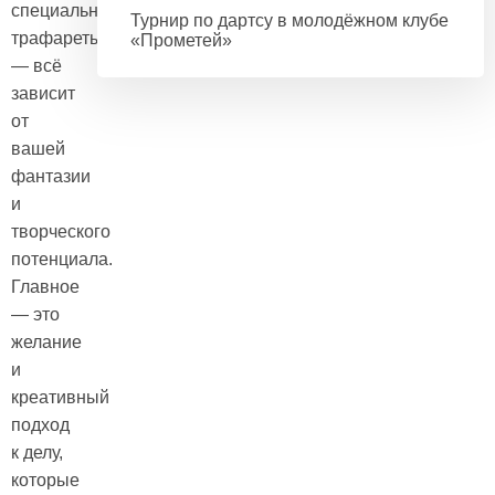
специальные
Турнир по дартсу в молодёжном клубе
трафареты
«Прометей»
— всё
зависит
от
вашей
фантазии
и
творческого
потенциала.
Главное
— это
желание
и
креативный
подход
к делу,
которые