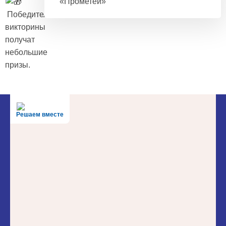
«Прометей»
Победители
викторины
получат
небольшие
призы.
Решаем вместе