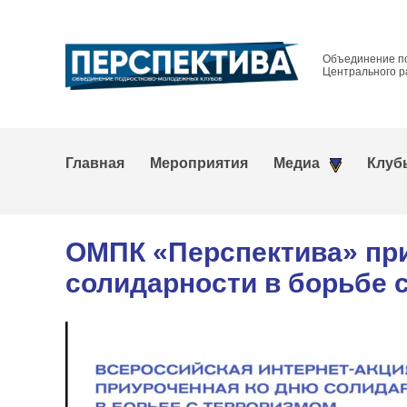
Объединение п
Центрального р
Главная
Мероприятия
Медиа
Клуб
ОМПК «Перспектива» при
солидарности в борьбе 