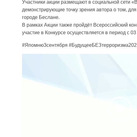
Участники акции размещают в социальной сети «В
демонстрирующие точку зрения автора о том, для
городе Беслане.
B рамках Акции также пройдёт Всероссийский кон
участие в Конкурсе осуществляется в период с 03
#Япомню3сентября #БудущееБЕЗтерроризма202
Видеоплеер