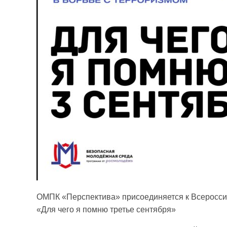
ОМПК «Перспектива» присоединяется к Всероссий
«Для чего я помню третье сентября»