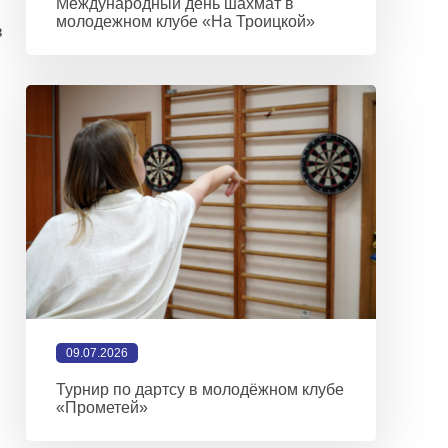
Международный день шахмат в
молодежном клубе «На Троицкой»
в
09.07.2026
Турнир по дартсу в молодёжном клубе
«Прометей»