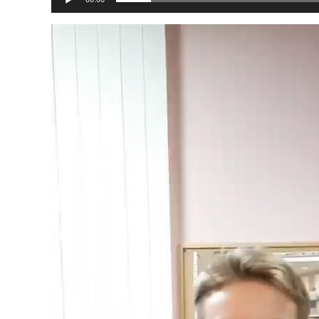
Видеоплеер