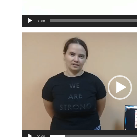
00:00
Видеоплеер
00:00