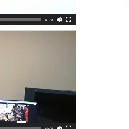
01:38
00:05