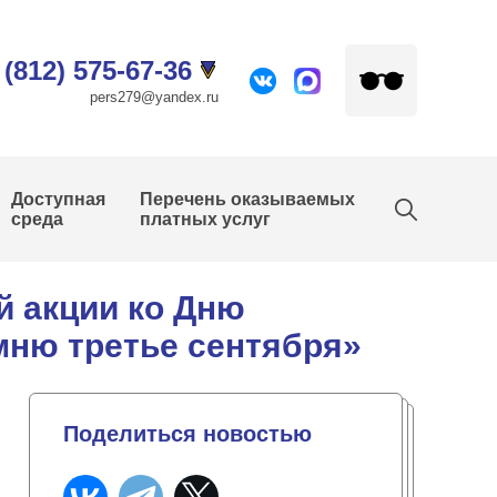
 (812) 575-67-36
pers279@yandex.ru
Доступная
Перечень оказываемых
среда
платных услуг
й акции ко Дню
мню третье сентября»
Поделиться новостью