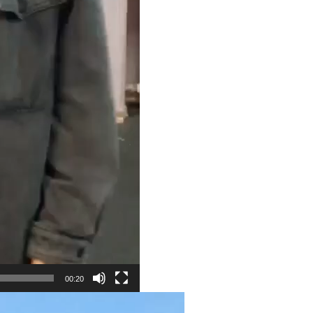
00:20