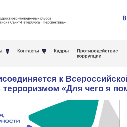
8
одростково-молодежных клубов
айона Санкт-Петербурга «Перспектива»
ы
Контакты
Кадры
Противодействие
коррупции
соединяется к Всероссийско
с терроризмом «Для чего я по