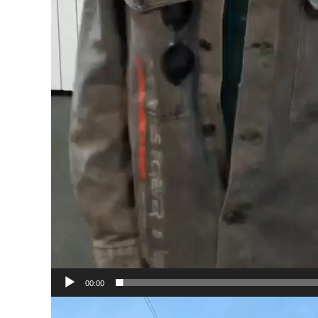
00:00
Видеоплеер