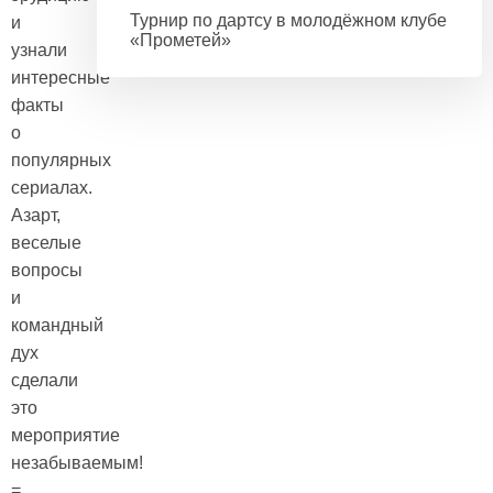
Турнир по дартсу в молодёжном клубе
и
«Прометей»
узнали
интересные
факты
о
популярных
сериалах.
Азарт,
веселые
вопросы
и
командный
дух
сделали
это
мероприятие
незабываемым!
=