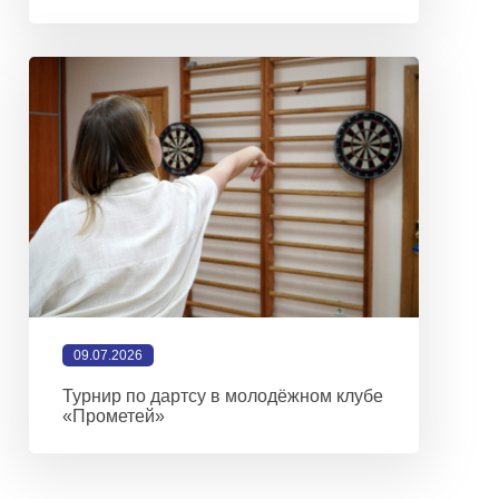
09.07.2026
Турнир по дартсу в молодёжном клубе
«Прометей»