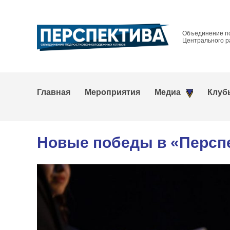
Объединение п
Центрального р
Главная
Мероприятия
Медиа
Клуб
Новые победы в «Персп