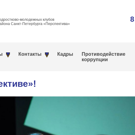
8
одростково-молодежных клубов
айона Санкт-Петербурга «Перспектива»
ы
Контакты
Кадры
Противодействие
коррупции
ективе»!