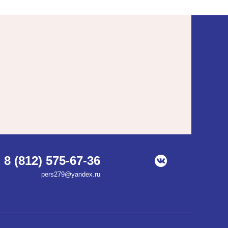
8 (812) 575-67-36
pers279@yandex.ru