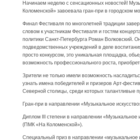
Начинаем неделю с сенсационных новостей! Муз
Коломенской» завоевала гран-при в городском м
Финал Фестиваля по многолетней традиции заве
словом к участникам Фестиваля и гостям концер
политики Санкт-Петербурга Роман Волковский. О
подведомственных учреждений в деле воспитани
просто конкурсом, это уникальная площадка, о
возможность профессионального роста, приобрет
Зрители не только имели возможность насладитьс
узнать имена победителей и призеров Арт-фести
Северной столицы, среди которых талантливые 
Гран-при в направлении «Музыкальное искусств
Диплом III степени в направлении «Музыкальное
(ПМК «На Коломенской»).
Специальный приз в направлении «музыкальное и