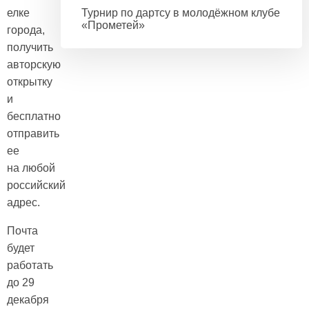
елке
Турнир по дартсу в молодёжном клубе
«Прометей»
города,
получить
авторскую
открытку
и
бесплатно
отправить
ее
на любой
российский
адрес.
Почта
будет
работать
до 29
декабря