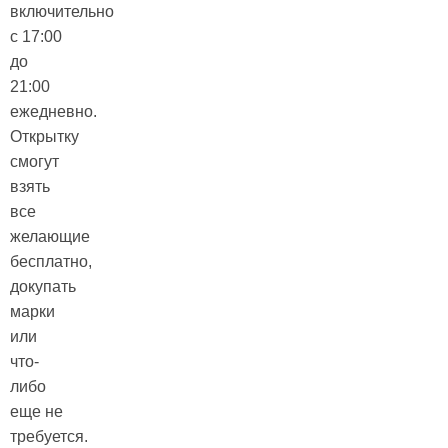
включительно
с 17:00
до
21:00
ежедневно.
Открытку
смогут
взять
все
желающие
бесплатно,
докупать
марки
или
что-
либо
еще не
требуется.