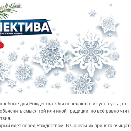
лшебные дни Рождества. Они передаются из уст в уста, от
объяснить смысл той или иной традиции, но всё равно чтят
твия.
торый идёт перед Рождеством. В Сочельник принято очищат