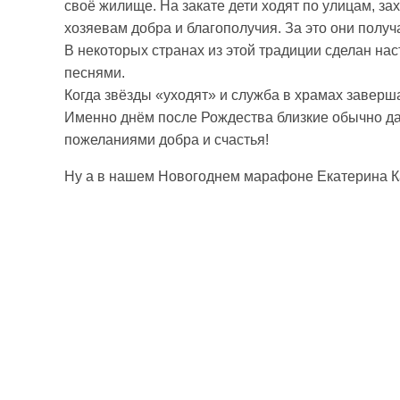
своё жилище. На закате дети ходят по улицам, зах
хозяевам добра и благополучия. За это они получ
В некоторых странах из этой традиции сделан на
песнями.
Когда звёзды «уходят» и служба в храмах заверш
Именно днём после Рождества близкие обычно да
пожеланиями добра и счастья!
Ну а в нашем Новогоднем марафоне Екатерина Ка
Видеоплеер