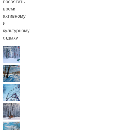
посвятить
время
активному
и
культурному
отдыху.