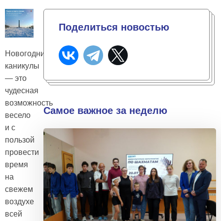
Поделиться новостью
Новогодние
каникулы
— это
чудесная
возможность
Самое важное за неделю
весело
и с
пользой
провести
время
на
свежем
воздухе
всей