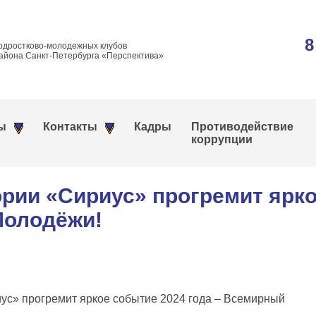
8
одростково-молодежных клубов
айона Санкт-Петербурга «Перспектива»
ы
Контакты
Кадры
Противодействие
коррупции
рии «Сириус» прогремит ярко
Молодёжи!
иус» прогремит яркое событие 2024 года – Всемирный