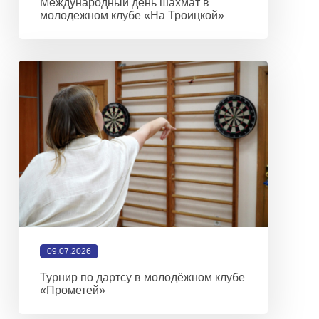
Международный день шахмат в
молодежном клубе «На Троицкой»
09.07.2026
Турнир по дартсу в молодёжном клубе
«Прометей»