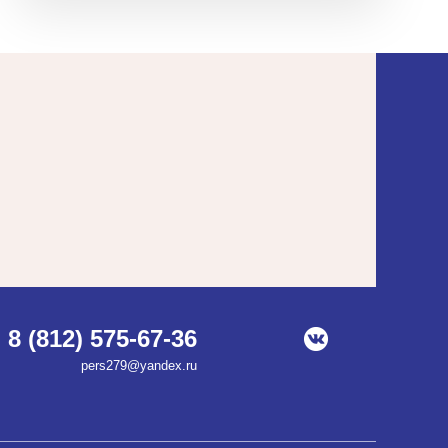
8 (812) 575-67-36
pers279@yandex.ru