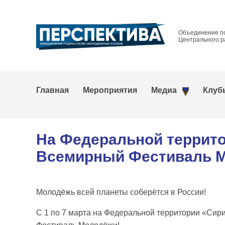
Объединение п
Центрального р
Главная
Мероприятия
Медиа
Клуб
На Федеральной террито
Всемирный Фестиваль 
Молодёжь всей планеты соберётся в России!
С 1 по 7 марта на Федеральной территории «Сир