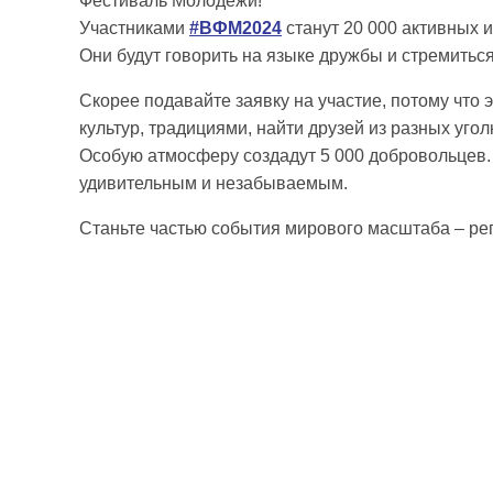
Фестиваль Молодёжи!
Участниками
#ВФМ2024
станут 20 000 активных и
Они будут говорить на языке дружбы и стремитьс
Скорее подавайте заявку на участие, потому что
культур, традициями, найти друзей из разных угол
Особую атмосферу создадут 5 000 добровольцев
удивительным и незабываемым.
Станьте частью события мирового масштаба – рег