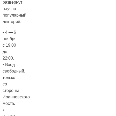
развернут
научно-
популярный
лекторий.
• 4 — 6
ноября,
с 19:00
до
22:00.
• Вход
свободный,
только
со
стороны
Иоанновского
моста.
•