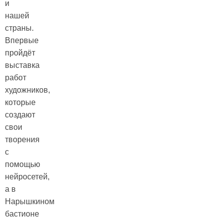
и
нашей
страны.
Впервые
пройдёт
выставка
работ
художников,
которые
создают
свои
творения
с
помощью
нейросетей,
а в
Нарышкином
бастионе