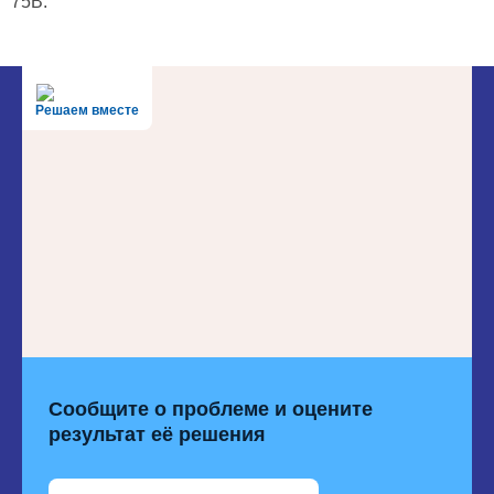
75В.
Решаем вместе
Сообщите о проблеме и оцените
результат её решения