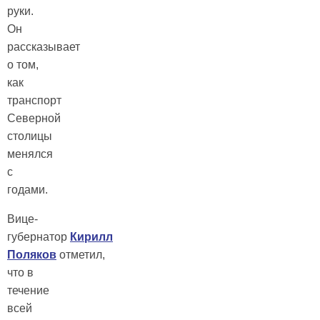
руки.
Он
рассказывает
о том,
как
транспорт
Северной
столицы
менялся
с
годами.
Вице-
губернатор
Кирилл
Поляков
отметил,
что в
течение
всей