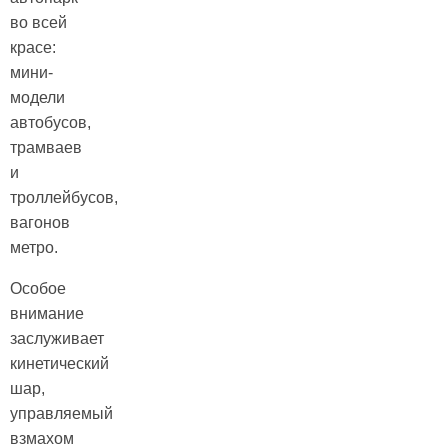
во всей
красе:
мини-
модели
автобусов,
трамваев
и
троллейбусов,
вагонов
метро.
Особое
внимание
заслуживает
кинетический
шар,
управляемый
взмахом