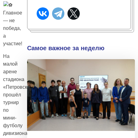
Главное
— не
победа,
а
участие!
Самое важное за неделю
На
малой
арене
стадиона
«Петровский»
прошёл
турнир
по
мини-
футболу
дивизиона