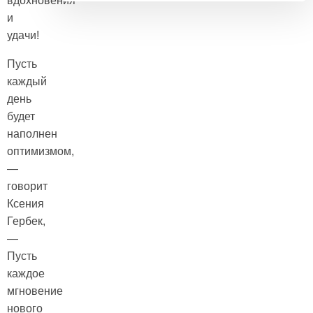
вдохновения
и
удачи!
Пусть
каждый
день
будет
наполнен
оптимизмом,
—
говорит
Ксения
Гербек,
—
Пусть
каждое
мгновение
нового