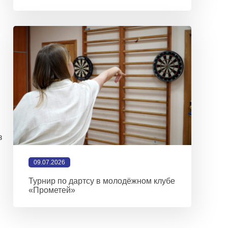
з
09.07.2026
Турнир по дартсу в молодёжном клубе
«Прометей»