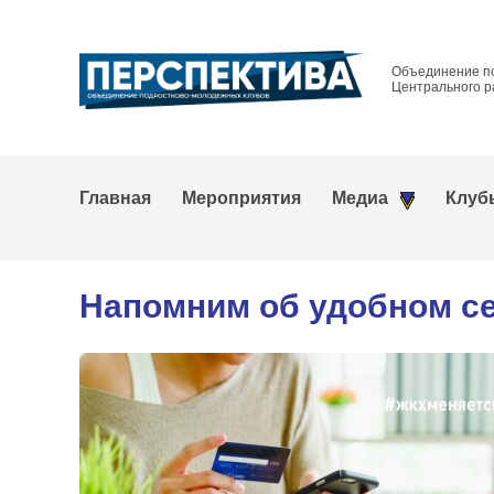
Объединение п
Центрального р
Главная
Мероприятия
Медиа
Клуб
Напомним об удобном се