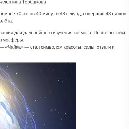
Валентина Терешкова
мосе 70 часов 40 минут и 48 секунд, совершив 48 витков
олёта.
рафии для дальнейшего изучения космоса. Позже по этим
атмосферы.
 «Чайка» — стал символом красоты, силы, отваги и