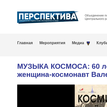
Объединение п
Центрального р
Главная
Мероприятия
Медиа
Клуб
МУЗЫКА КОСМОСА: 60 лет
женщина-космонавт Вал