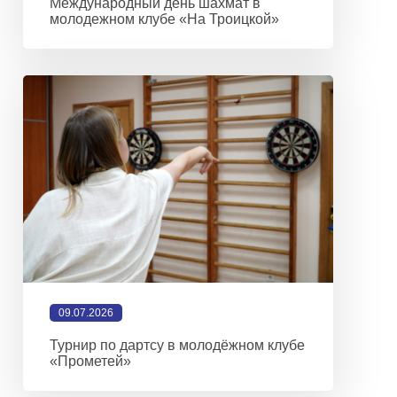
Международный день шахмат в
молодежном клубе «На Троицкой»
09.07.2026
Турнир по дартсу в молодёжном клубе
«Прометей»