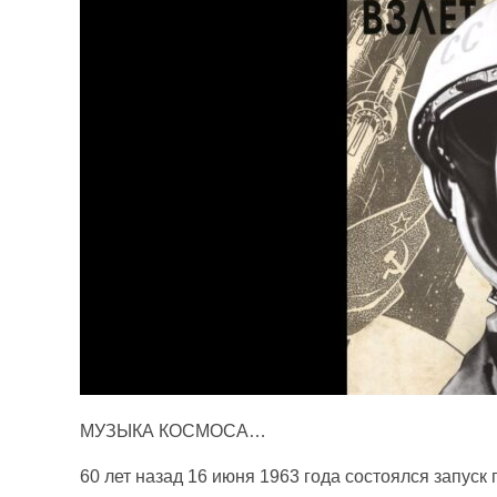
МУЗЫКА КОСМОСА…
60 лет назад 16 июня 1963 года состоялся запуск