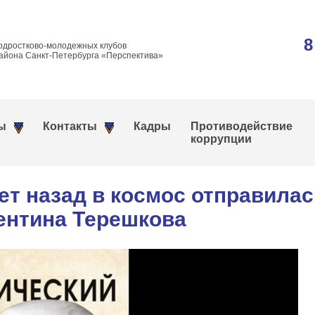
8
одростково-молодежных клубов
айона Санкт-Петербурга «Перспектива»
ы
Контакты
Кадры
Противодействие
коррупции
 назад в космос отправилас
ентина Терешкова