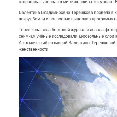
отправилась первая в мире женщина-космонавт 
Валентина Владимировна Терешкова провела в кос
вокруг Земли и полностью выполнив программу п
Терешкова вела бортовой журнал и делала фотог
снимкам учёные исследовали аэрозольные слои 
А космический позывной Валентины Терешковой —
женственности
Видеоплеер