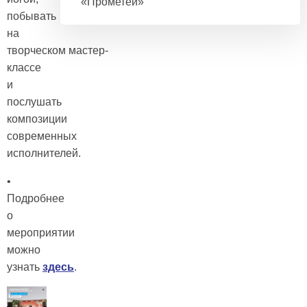
«Прометей»
побывать
на
творческом мастер-
классе
и
послушать
композиции
современных
исполнителей.
•
Подробнее
о
мероприятии
можно
узнать
здесь
.