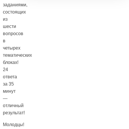
заданиями,
состоящих
из
шести
вопросов
в
четырех
тематических
блоках!
24
ответа
за 35
минут
—
отличный
результат!
Молодцы!