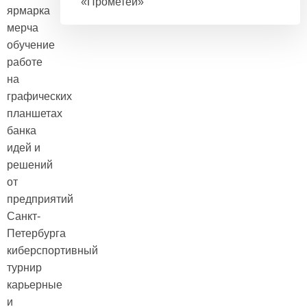
«Прометей»
ярмарка
мерча
обучение
работе
на
графических
планшетах
банка
идей и
решений
от
предприятий
Санкт-
Петербурга
киберспортивный
турнир
карьерные
и