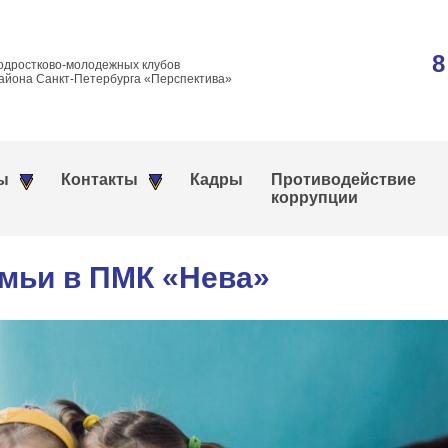
8
одростково-молодежных клубов
айона Санкт-Петербурга «Перспектива»
ы
Контакты
Кадры
Противодействие
коррупции
мьи в ПМК «Нева»