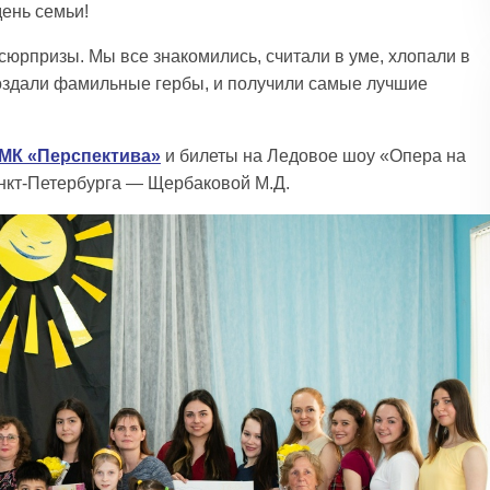
ень семьи!
юрпризы. Мы все знакомились, считали в уме, хлопали в
 создали фамильные гербы, и получили самые лучшие
МК «Перспектива»
и билеты на Ледовое шоу «Опера на
анкт-Петербурга — Щербаковой М.Д.