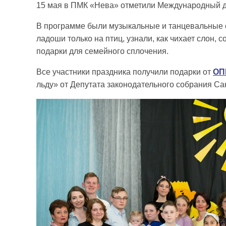
15 мая в ПМК «Нева» отметили Международный д
В программе были музыкальные и танцевальные с
ладоши только на птиц, узнали, как чихает слон,
подарки для семейного сплочения.
Все участники праздника получили подарки от
ОП
льду» от Депутата законодательного собрания С