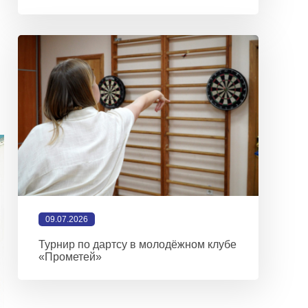
09.07.2026
Турнир по дартсу в молодёжном клубе
«Прометей»