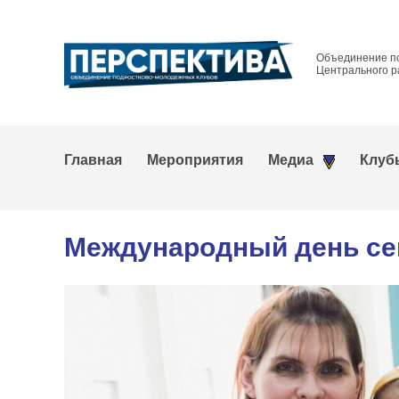
Объединение п
Центрального р
Главная
Мероприятия
Медиа
Клуб
Международный день се