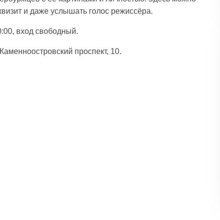
квизит и даже услышать голос режиссёра.
:00, вход свободный.
аменноостровский проспект, 10.