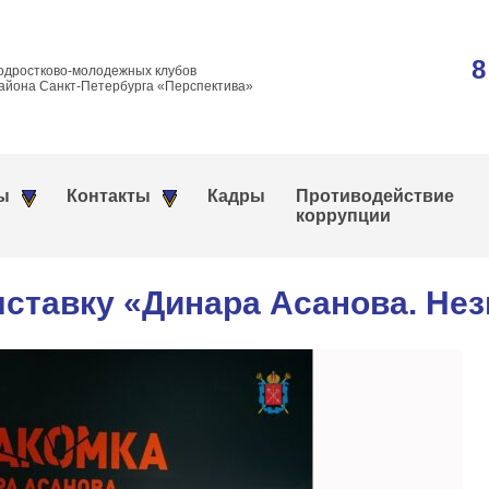
8
одростково-молодежных клубов
айона Санкт-Петербурга «Перспектива»
ы
Контакты
Кадры
Противодействие
коррупции
ставку «Динара Асанова. Нез