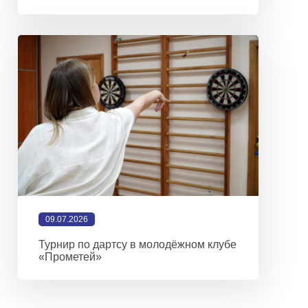
09.07.2026
Турнир по дартсу в молодёжном клубе
«Прометей»