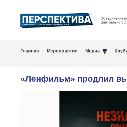
Объединение п
Центрального р
Главная
Мероприятия
Медиа
Клуб
«Ленфильм» продлил вы