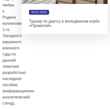
любви
к
09.07.2026
Родине
Турнир по дартсу в молодёжном клубе
коллективом
«Прометей»
1-го
Западного
окружного
военного
суда по
данной
тематике
разработано
наглядное
пособие
(информационно-
аналитический
стенд).