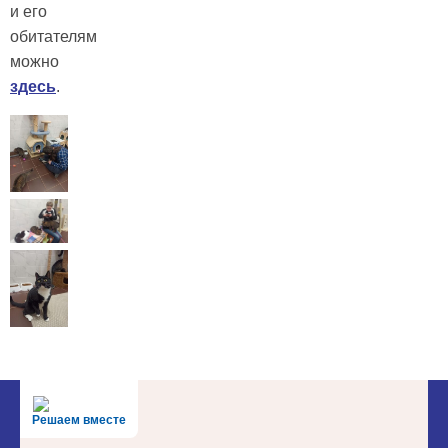
и его
обитателям
можно
здесь
.
Решаем вместе