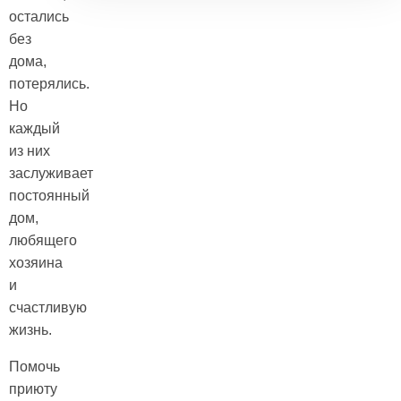
остались
без
дома,
потерялись.
Но
каждый
из них
заслуживает
постоянный
дом,
любящего
хозяина
и
счастливую
жизнь.
Помочь
приюту