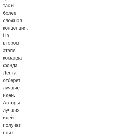
так и
более
сложная
концепция.
На
втором
этапе
команда
фонда
Лепта
отберет
лучшие
идеи.
Авторы
лучших
идей
получат
приз –