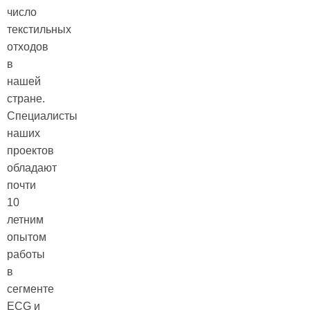
число
текстильных
отходов
в
нашей
стране.
Специалисты
наших
проектов
обладают
почти
10
летним
опытом
работы
в
сегменте
ECG и