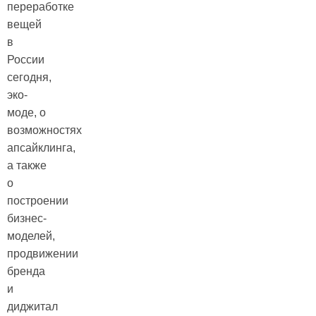
переработке
вещей
в
России
сегодня,
эко-
моде, о
возможностях
апсайклинга,
а также
о
построении
бизнес-
моделей,
продвижении
бренда
и
диджитал