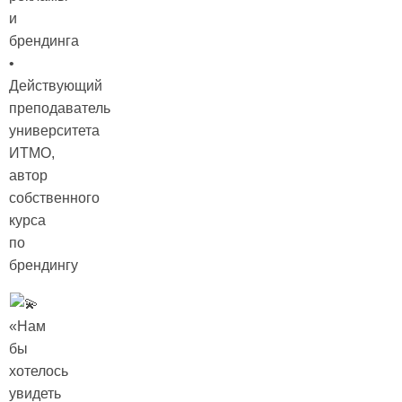
и
брендинга
•
Действующий
преподаватель
университета
ИТМО,
автор
собственного
курса
по
брендингу
«Нам
бы
хотелось
увидеть