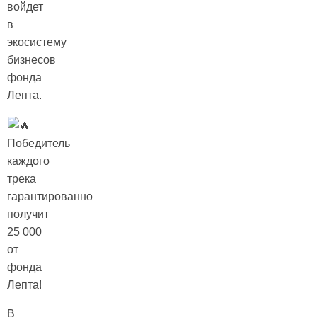
войдет
в
экосистему
бизнесов
фонда
Лепта.
Победитель
каждого
трека
гарантированно
получит
25 000
от
фонда
Лепта!
В