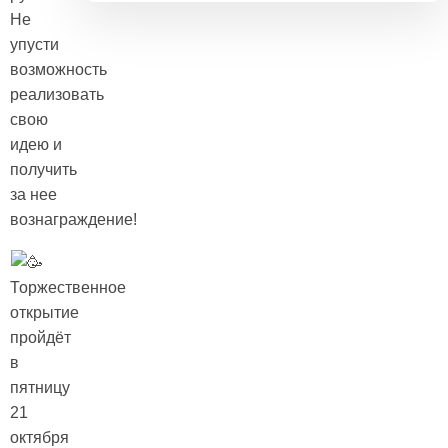
Не
упусти
возможность
реализовать
свою
идею и
получить
за нее
вознаграждение!
Торжественное
открытие
пройдёт
в
пятницу
21
октября