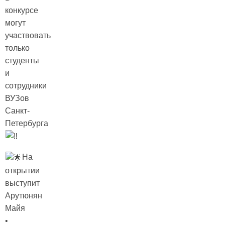
конкурсе
могут
участвовать
только
студенты
и
сотрудники
ВУЗов
Санкт-
Петербурга
На
открытии
выступит
Арутюнян
Майя
•