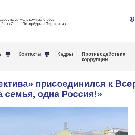
8
одростково-молодежных клубов
айона Санкт-Петербурга «Перспектива»
ы
Контакты
Кадры
Противодействие
коррупции
ктива» присоединился к Все
а семья, одна Россия!»