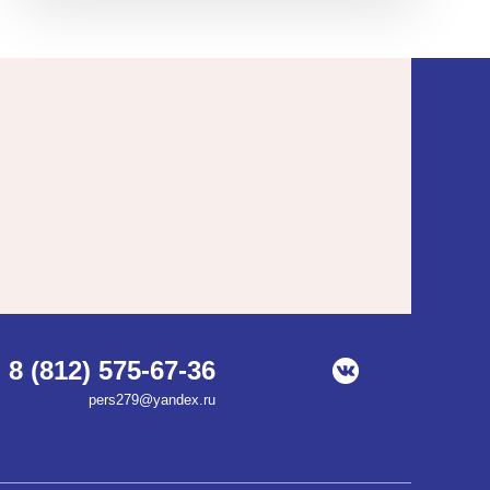
8 (812) 575-67-36
pers279@yandex.ru