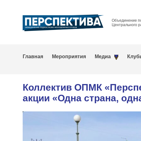
Объединение п
Центрального р
Главная
Мероприятия
Медиа
Клуб
Коллектив ОПМК «Перспе
акции «Одна страна, одн