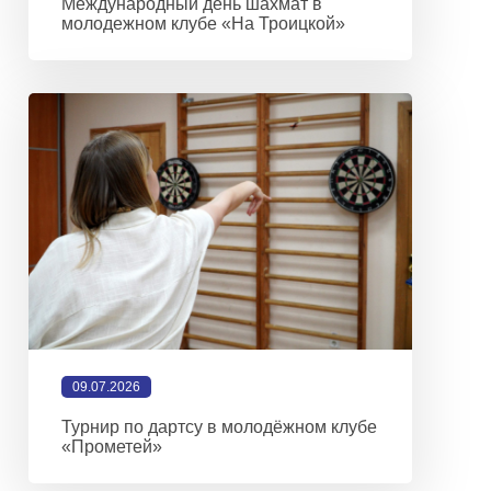
Международный день шахмат в
молодежном клубе «На Троицкой»
09.07.2026
Турнир по дартсу в молодёжном клубе
«Прометей»