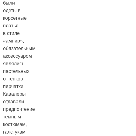
были
одеты в
корсетные
платья
в стиле
«ампир»,
обязательным
аксессуаром
являлись
пастельных
оттенков
перчатки.
Кавалеры
отдавали
предпочтение
тёмным
костюмам,
галстукам