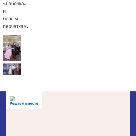
«бабочка»
и
белым
перчаткам.
Решаем вместе