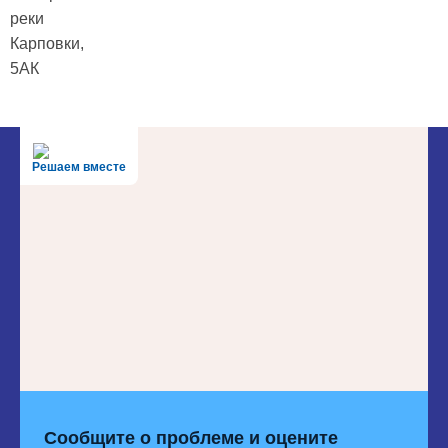
реки
Карповки,
5АК
Решаем вместе
Сообщите о проблеме и оцените