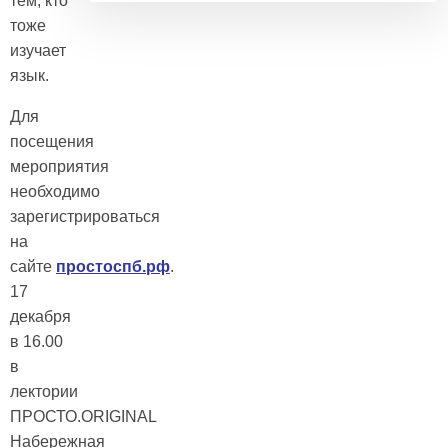
тем, кто
тоже
изучает
язык.
Для
посещения
мероприятия
необходимо
зарегистрироваться
на
сайте
простоспб.рф
.
17
декабря
в 16.00
в
лектории
ПРОСТО.ORIGINAL
Набережная