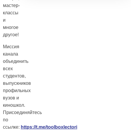
мастер-
классы
и
многое
другое!
Миссия
канала
объединить
всех
студентов,
выпускников
профильных
вузов и
киношкол.
Присоединяйтесь
по
ссылке:
https://t.me/toolboxlectori